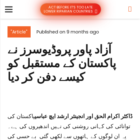
ACT BEFORE IT’S TOO LATE
LOWER RIPARIAN COUNTRIES
"Article"
Published on
9 months ago
آزاد پاور پروڈیوسرز نے
پاکستان کے مستقبل کو
کیسے دفن کر دیا
ڈاکٹر اکرام الحق اور انجینئر ارشد ایچ عباسی
پاکستان کی
توانائی کی کہانی روشنی کی نہیں اندھیروں کی ہے۔
یہ ان لوگوں کے ہاتھوں سے لکھی گئی بے حسی کی