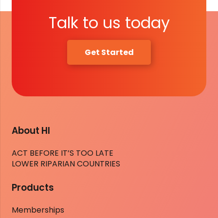
Talk to us today
Get Started
About HI
ACT BEFORE IT’S TOO LATE
LOWER RIPARIAN COUNTRIES
Products
Memberships