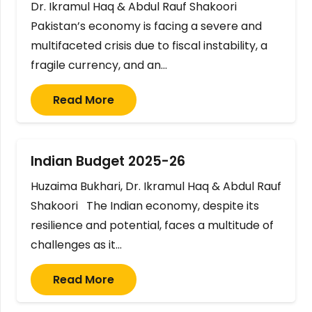
Dr. Ikramul Haq & Abdul Rauf Shakoori
Pakistan’s economy is facing a severe and
multifaceted crisis due to fiscal instability, a
fragile currency, and an…
Read More
Indian Budget 2025-26
Huzaima Bukhari, Dr. Ikramul Haq & Abdul Rauf
Shakoori The Indian economy, despite its
resilience and potential, faces a multitude of
challenges as it…
Read More