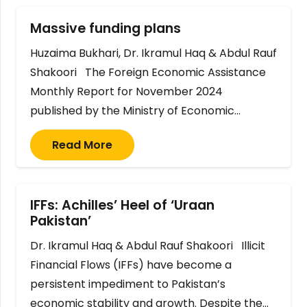
Massive funding plans
Huzaima Bukhari, Dr. Ikramul Haq & Abdul Rauf
Shakoori The Foreign Economic Assistance
Monthly Report for November 2024
published by the Ministry of Economic…
Read More
IFFs: Achilles’ Heel of ‘Uraan
Pakistan’
Dr. Ikramul Haq & Abdul Rauf Shakoori Illicit
Financial Flows (IFFs) have become a
persistent impediment to Pakistan’s
economic stability and growth. Despite the…