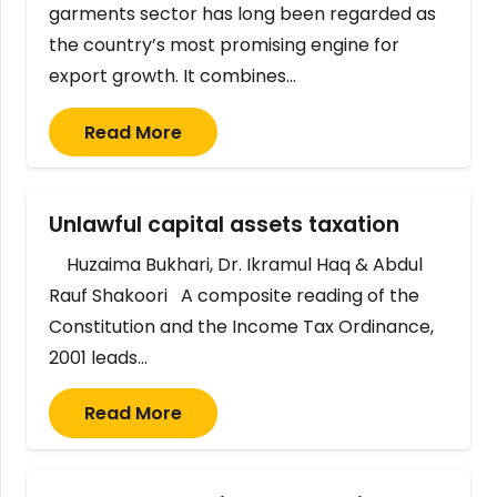
garments sector has long been regarded as
the country’s most promising engine for
export growth. It combines…
Read More
Unlawful capital assets taxation
Huzaima Bukhari, Dr. Ikramul Haq & Abdul
Rauf Shakoori A composite reading of the
Constitution and the Income Tax Ordinance,
2001 leads…
Read More